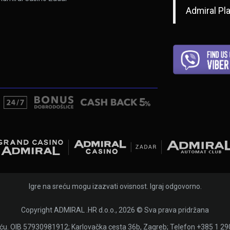
Admiral Pl
Igre na sreću mogu izazvati ovisnost. Igraj odgovorno.
Copyright ADMIRAL .HR d.o.o., 2026 © Sva prava pridržana
eću. OIB 57930981912; Karlovačka cesta 36b, Zagreb; Telefon +385 1 2