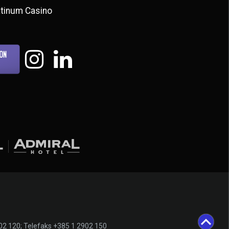
atinum Casino
902 120; Telefaks +385 1 2902 150