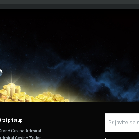
Brzi pristup
Grand Casino Admiral
Admiral Casino Zadar