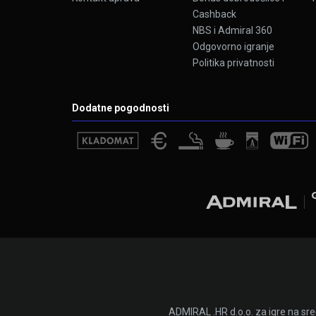
Cashback
NBS i Admiral 360
Odgovorno igranje
Politika privatnosti
Dodatne pogodnosti
ADMIRAL .HR d.o.o. za igre na sr