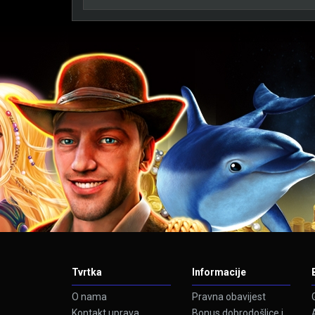
Tvrtka
Informacije
O nama
Pravna obavijest
Kontakt uprava
Bonus dobrodošlice i