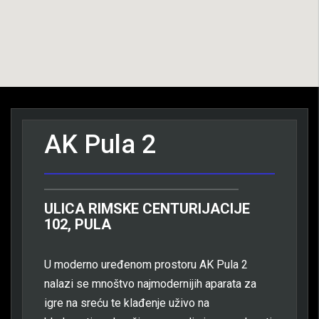
AK Pula 2
ULICA RIMSKE CENTURIJACIJE
102, PULA
U moderno uređenom prostoru AK Pula 2
nalazi se mnoštvo najmodernijih aparata za
igre na sreću te klađenje uživo na