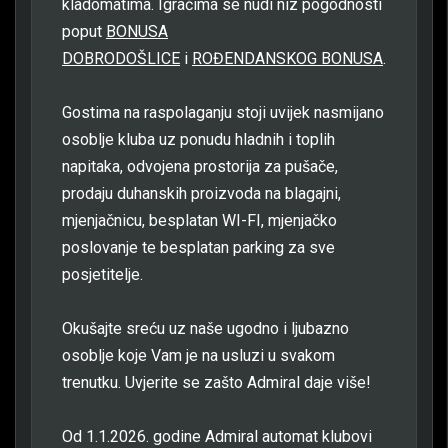
kladomatima. Igračima se nudi niz pogodnosti
poput
BONUSA
DOBRODOŠLICE
i
ROĐENDANSKOG BONUSA
.
Gostima na raspolaganju stoji uvijek nasmijano
osoblje kluba uz ponudu hladnih i toplih
napitaka, odvojena prostorija za pušače,
prodaju duhanskih proizvoda na blagajni,
mjenjačnicu, besplatan WI-FI, mjenjačko
poslovanje te besplatan parking za sve
posjetitelje.
Okušajte sreću uz naše ugodno i ljubazno
osoblje koje Vam je na usluzi u svakom
trenutku. Uvjerite se zašto Admiral daje više!
Od 1.1.2026. godine Admiral automat klubovi