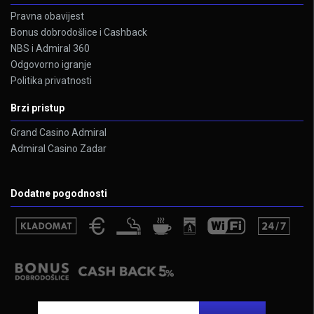
Pravna obavijest
Bonus dobrodošlice i Cashback
NBS i Admiral 360
Odgovorno igranje
Politika privatnosti
Brzi pristup
Grand Casino Admiral
Admiral Casino Zadar
Dodatne pogodnosti