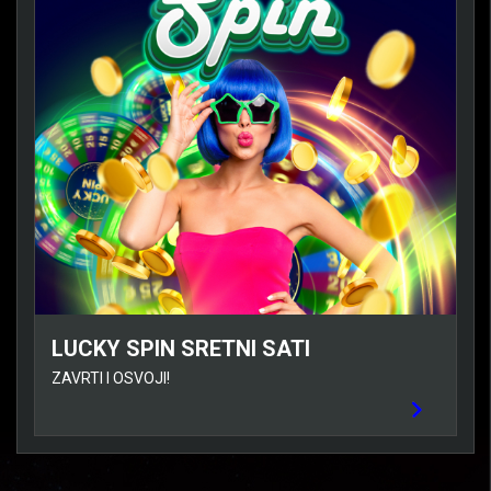
LUCKY SPIN SRETNI SATI
ZAVRTI I OSVOJI!