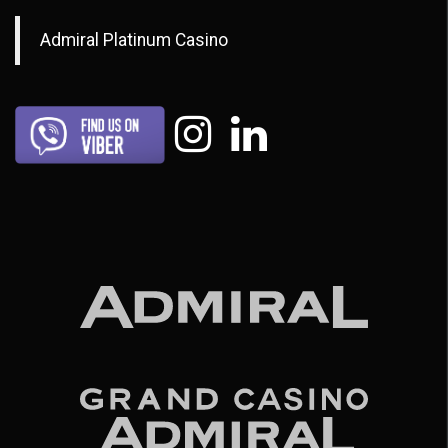
Admiral Platinum Casino