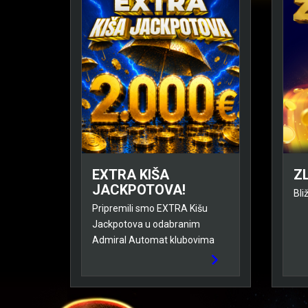
EXTRA KIŠA
Z
JACKPOTOVA!
Bli
Pripremili smo EXTRA Kišu
Jackpotova u odabranim
Admiral Automat klubovima