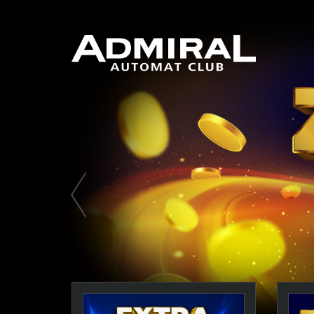
Prethodno