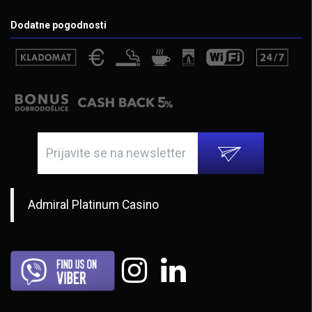
Dodatne pogodnosti
Admiral Platinum Casino