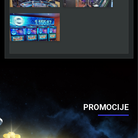
PROMOCIJE