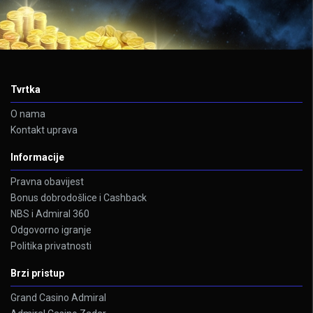
Tvrtka
O nama
Kontakt uprava
Informacije
Pravna obavijest
Bonus dobrodošlice i Cashback
NBS i Admiral 360
Odgovorno igranje
Politika privatnosti
Brzi pristup
Grand Casino Admiral