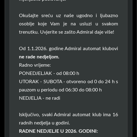
Okušajte sreću uz naše ugodno i ljubazno
osoblje koje Vam je na usluzi u svakom
trenutku. Uvjerite se zašto Admiral daje više!
Od 1.1.2026. godine Admiral automat klubovi
ne rade nedjeljom.
Radno vrijeme:
PONEDJELJAK - od 08:00 h
UTORAK - SUBOTA - otvoreno od 0 do 24 h s
pauzom u periodu od 06:30 do 08:00 h
NEDJELJA - ne radi
Isključivo, svaki Admiral automat klub ima 16
radnih nedjelja u godini.
RADNE NEDJELJE U 2026. GODINI: