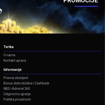
PROMOCIJE
Tvrtka
O nama
Kontakt uprava
Informacije
Pravna obavijest
Bonus dobrodošlice i Cashback
NBS i Admiral 360
Odgovorno igranje
Politika privatnosti