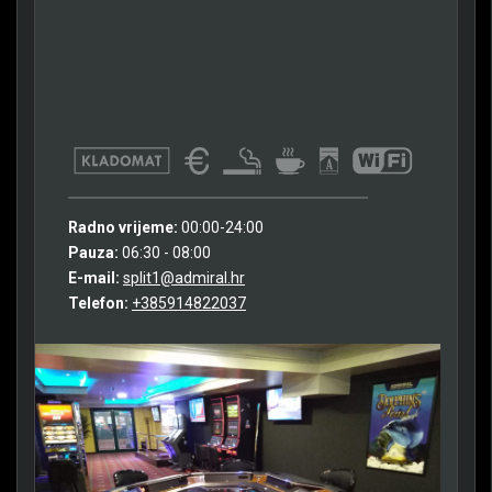
Radno vrijeme:
00:00-24:00
Pauza:
06:30 - 08:00
E-mail:
split1@admiral.hr
Telefon:
+385914822037