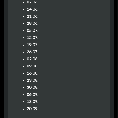
07.06.
14.06.
21.06.
28.06.
05.07.
12.07.
19.07.
26.07.
02.08.
09.08.
16.08.
23.08.
30.08.
06.09.
13.09.
20.09.