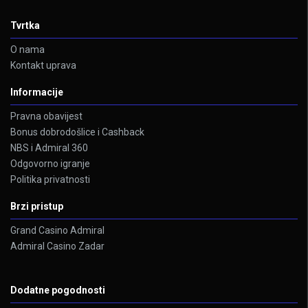
Tvrtka
O nama
Kontakt uprava
Informacije
Pravna obavijest
Bonus dobrodošlice i Cashback
NBS i Admiral 360
Odgovorno igranje
Politika privatnosti
Brzi pristup
Grand Casino Admiral
Admiral Casino Zadar
Dodatne pogodnosti