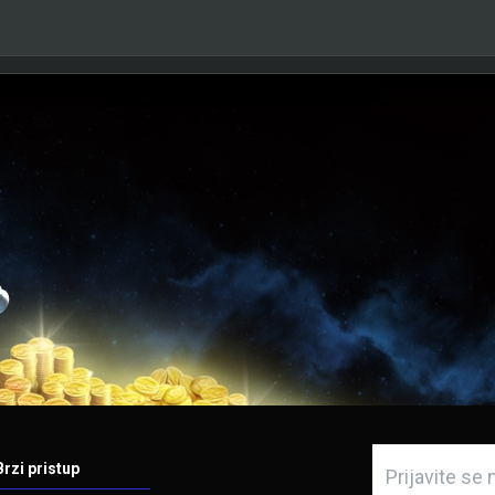
Brzi pristup