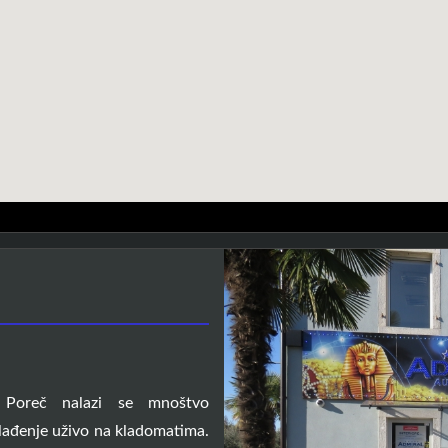
Poreč nalazi se mnoštvo
klađenje uživo na kladomatima.