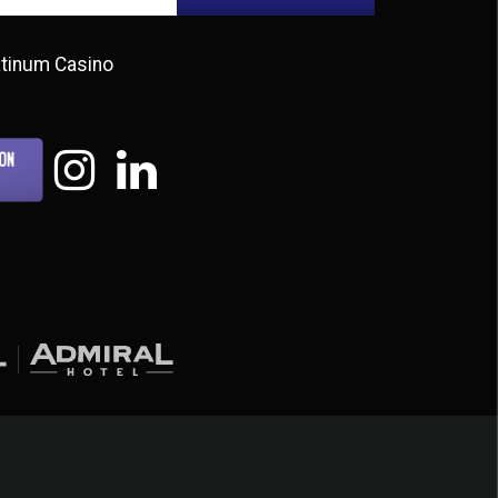
atinum Casino