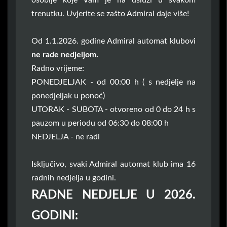
osoblje koje Vam je na usluzi u svakom
trenutku. Uvjerite se zašto Admiral daje više!
Od 1.1.2026. godine Admiral automat klubovi
ne rade nedjeljom.
Radno vrijeme:
PONEDJELJAK - od 00:00 h ( s nedjelje na
ponedjeljak u ponoć)
UTORAK - SUBOTA - otvoreno od 0 do 24 h s
pauzom u periodu od 06:30 do 08:00 h
NEDJELJA - ne radi
Isključivo, svaki Admiral automat klub ima 16
radnih nedjelja u godini.
RADNE NEDJELJE U 2026.
GODINI: