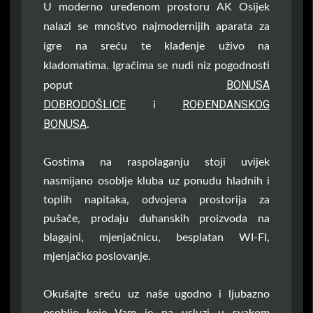
U moderno uređenom prostoru AK Osijek
nalazi se mnoštvo najmodernijih aparata za
igre na sreću te klađenje uživo na
kladomatima. Igračima se nudi niz pogodnosti
BONUSA
poput
DOBRODOŠLICE
ROĐENDANSKOG
i
BONUSA
.
Gostima na raspolaganju stoji uvijek
nasmijano osoblje kluba uz ponudu hladnih i
toplih napitaka, odvojena prostorija za
pušače, prodaju duhanskih proizvoda na
blagajni, mjenjačnicu, besplatan WI-FI,
mjenjačko poslovanje.
Okušajte sreću uz naše ugodno i ljubazno