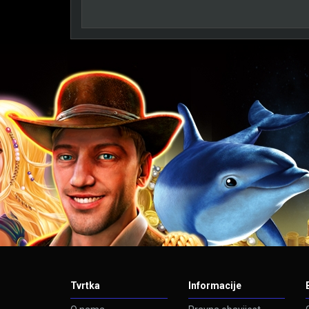
Tvrtka
Informacije