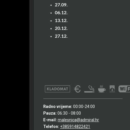
27.09.
06.12.
13.12.
20.12.
27.12.
Radno vrijeme:
00:00-24:00
Pauza:
06:30 - 08:00
E-mail:
malesnica@admiral.hr
Telefon:
+385914822421