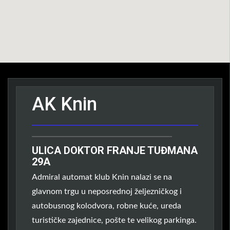
AK Knin
ULICA DOKTOR FRANJE TUĐMANA
29A
Admiral automat klub Knin nalazi se na
glavnom trgu u neposrednoj željezničkog i
autobusnog kolodvora, robne kuće, ureda
turističke zajednice, pošte te velikog parkinga.