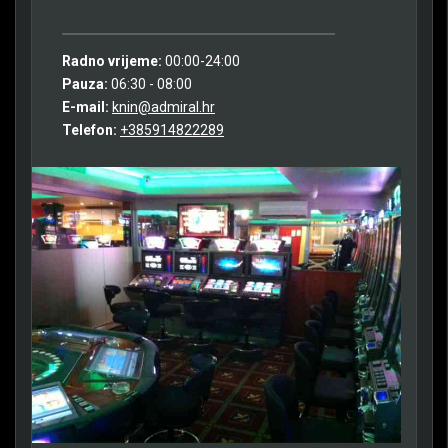
Radno vrijeme:
00:00-24:00
Pauza:
06:30 - 08:00
E-mail:
knin@admiral.hr
Telefon:
+385914822289