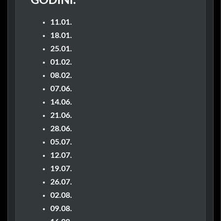
GODINI:
11.01.
18.01.
25.01.
01.02.
08.02.
07.06.
14.06.
21.06.
28.06.
05.07.
12.07.
19.07.
26.07.
02.08.
09.08.