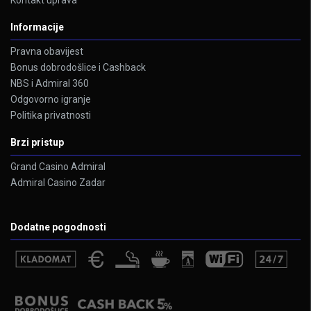
Informacije
Pravna obavijest
Bonus dobrodošlice i Cashback
NBS i Admiral 360
Odgovorno igranje
Politika privatnosti
Brzi pristup
Grand Casino Admiral
Admiral Casino Zadar
Dodatne pogodnosti