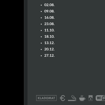
02.08.
09.08.
16.08.
23.08.
11.10.
18.10.
13.12.
20.12.
27.12.