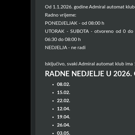
Od 1.1.2026. godine Admiral automat klu
Radno vrijeme:
PONEDJELJAK - od 08:00 h
UTORAK - SUBOTA - otvoreno od 0 do 
06:30 do 08:00 h
NEDJELJA - ne radi
Isključivo, svaki Admiral automat klub ima 
RADNE NEDJELJE U 2026.
08.02.
15.02.
22.02.
12.04.
19.04.
26.04.
03.05.