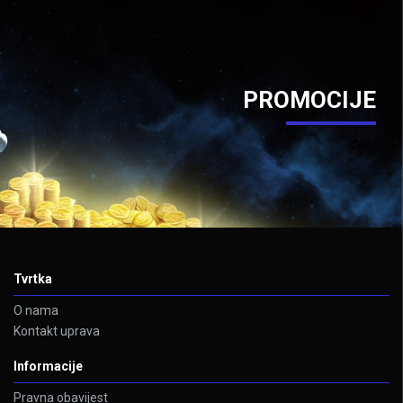
PROMOCIJE
Tvrtka
O nama
Kontakt uprava
Informacije
Pravna obavijest