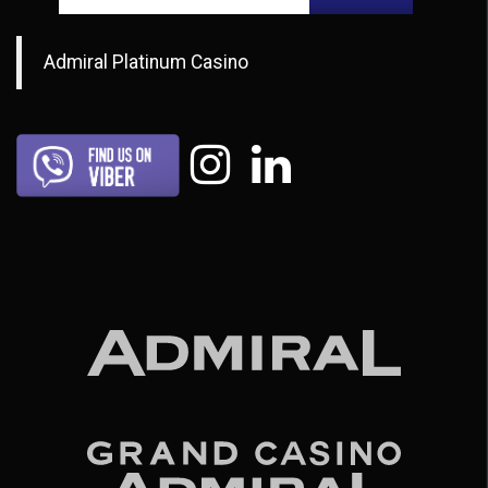
Admiral Platinum Casino