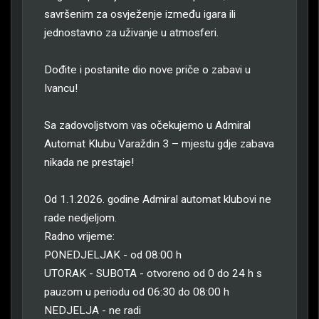
savršenim za osvježenje između igara ili
jednostavno za uživanje u atmosferi.
Dođite i postanite dio nove priče o zabavi u
Ivancu!
Sa zadovoljstvom vas očekujemo u Admiral
Automat Klubu Varaždin 3 – mjestu gdje zabava
nikada ne prestaje!
Od 1.1.2026. godine Admiral automat klubovi ne
rade nedjeljom.
Radno vrijeme:
PONEDJELJAK - od 08:00 h
UTORAK - SUBOTA - otvoreno od 0 do 24 h s
pauzom u periodu od 06:30 do 08:00 h
NEDJELJA - ne radi