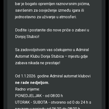
bar je bogato opremljen raznovrsnim pićima,
savršenim za osvježenje između igara ili
jednostavno za uživanje u atmosferi.
Dođite i postanite dio nove priče o zabavi u
Donjoj Stubici!
Sa zadovoljstvom vas očekujemo u Admiral
Automat Klubu Donja Stubica – mjestu gdje
zabava nikada ne prestaje!
Od 1.1.2026. godine Admiral automat klubovi
ne rade nedjeljom.
Radno vrijeme:
PONEDJELJAK - od 08:00 h
UTORAK - SUBOTA - otvoreno od 0 do 24 h s
pauzom u periodu od 06:30 do 08:00 h