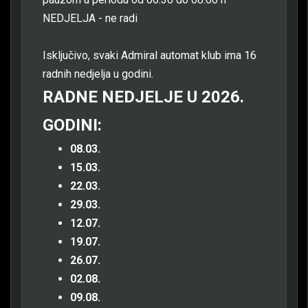
NEDJELJA - ne radi
Isključivo, svaki Admiral automat klub ima 16
radnih nedjelja u godini.
RADNE NEDJELJE U 2026.
GODINI:
08.03.
15.03.
22.03.
29.03.
12.07.
19.07.
26.07.
02.08.
09.08.