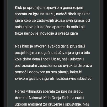
Klub je opremljen najnovijom generacijom
aparata za igre na sreću, nudeći širok spektar
igara koje će zadovoljiti ukuse svih igrača, od
onih koji vole klasične aparate do onih koji
traže najnovije inovacije u svijetu igara.
Naš klub je otvoren svakog dana, pružajući
posjetiteljima mogućnost uživanja u igri u bilo
koje doba dana i noći. Uz to, naši ljubazni i
profesionalni zaposlenici su uvijek tu da pruže
pomoć i odgovore na sva pitanja, kako bi
svakom gostu osigurali nezaboravno iskustvo.
Pored vrhunskih aparata za igre na sreću,
Admiral Automat Klub Donja Stubica nudi i
ugodan ambijent za druženje i opuštanje. Naš