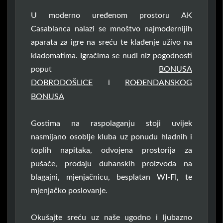
U moderno uređenom prostoru AK
Casablanca nalazi se mnoštvo najmodernijih
aparata za igre na sreću te klađenje uživo na
kladomatima. Igračima se nudi niz pogodnosti
poput
BONUSA
DOBRODOŠLICE
i
ROĐENDANSKOG
BONUSA
Gostima na raspolaganju stoji uvijek
nasmijano osoblje kluba uz ponudu hladnih i
toplih napitaka, odvojena prostorija za
pušače, prodaju duhanskih proizvoda na
blagajni, mjenjačnicu, besplatan WI-FI, te
mjenjačko poslovanje.
Okušajte sreću uz naše ugodno i ljubazno