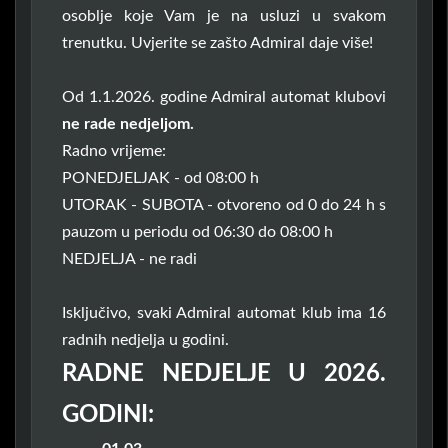
osoblje koje Vam je na usluzi u svakom
trenutku. Uvjerite se zašto Admiral daje više!
Od 1.1.2026. godine Admiral automat klubovi
ne rade nedjeljom.
Radno vrijeme:
PONEDJELJAK - od 08:00 h
UTORAK - SUBOTA - otvoreno od 0 do 24 h s
pauzom u periodu od 06:30 do 08:00 h
NEDJELJA - ne radi
Isključivo, svaki Admiral automat klub ima 16
radnih nedjelja u godini.
RADNE NEDJELJE U 2026.
GODINI: