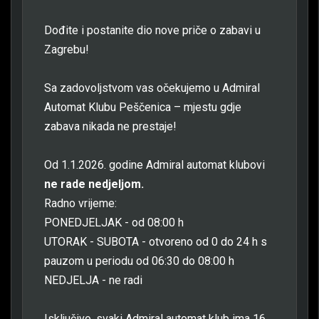
Dođite i postanite dio nove priče o zabavi u
Zagrebu!
Sa zadovoljstvom vas očekujemo u Admiral
Automat Klubu Peščenica – mjestu gdje
zabava nikada ne prestaje!
Od 1.1.2026. godine Admiral automat klubovi
ne rade nedjeljom.
Radno vrijeme:
PONEDJELJAK - od 08:00 h
UTORAK - SUBOTA - otvoreno od 0 do 24 h s
pauzom u periodu od 06:30 do 08:00 h
NEDJELJA - ne radi
Isključivo, svaki Admiral automat klub ima 16