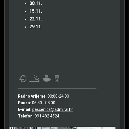
08.11.
15.11.
22.11.
29.11.
Radno vrijeme:
00:00-24:00
Pauza:
06:30 - 08:00
E-mail:
pescenica@admiral.hr
Telefon:
091 482 4524