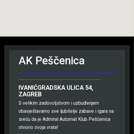
AK Peščenica
IVANIĆGRADSKA ULICA 54,
ZAGREB
S velikim zadovoljstvom i uzbuđenjem
obavještavamo sve ljubitelje zabave i igara na
sreću da je Admiral Automat Klub Peščenica
otvorio svoja vrata!