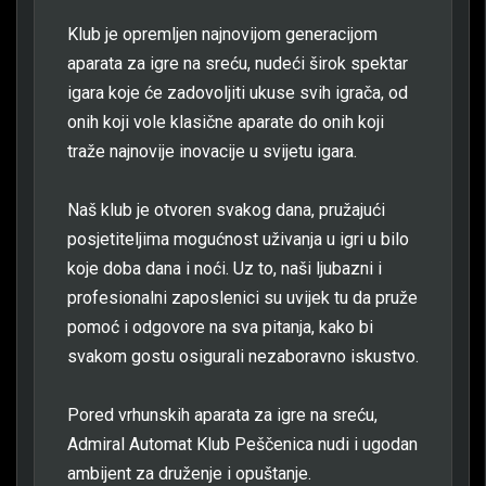
Klub je opremljen najnovijom generacijom
aparata za igre na sreću, nudeći širok spektar
igara koje će zadovoljiti ukuse svih igrača, od
onih koji vole klasične aparate do onih koji
traže najnovije inovacije u svijetu igara.
Naš klub je otvoren svakog dana, pružajući
posjetiteljima mogućnost uživanja u igri u bilo
koje doba dana i noći. Uz to, naši ljubazni i
profesionalni zaposlenici su uvijek tu da pruže
pomoć i odgovore na sva pitanja, kako bi
svakom gostu osigurali nezaboravno iskustvo.
Pored vrhunskih aparata za igre na sreću,
Admiral Automat Klub Peščenica nudi i ugodan
ambijent za druženje i opuštanje.