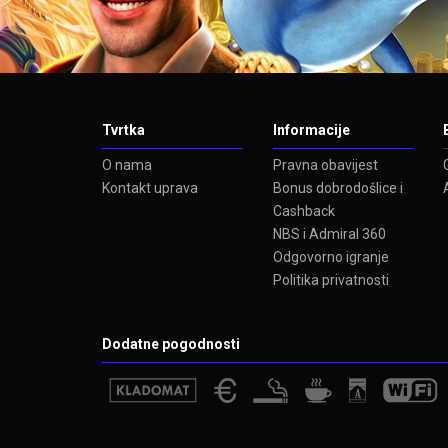
Tvrtka
Informacije
O nama
Pravna obavijest
Kontakt uprava
Bonus dobrodošlice i
Cashback
NBS i Admiral 360
Odgovorno igranje
Politika privatnosti
Dodatne pogodnosti