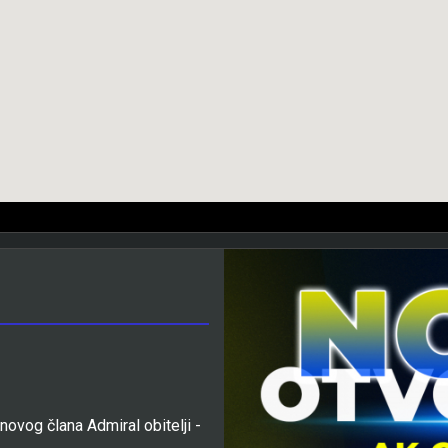
novog člana Admiral obitelji -