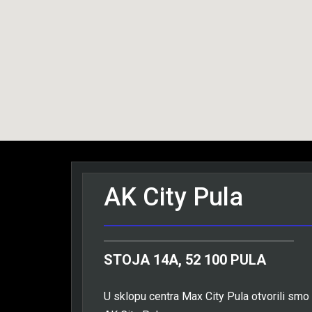
AK City Pula
STOJA 14A, 52 100 PULA
U sklopu centra Max City Pula otvorili smo 