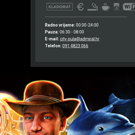
Radno vrijeme:
00:00-24:00
Pauza:
06:30 - 08:00
E-mail:
city-pula@admiral.hr
Telefon:
091 4823 066