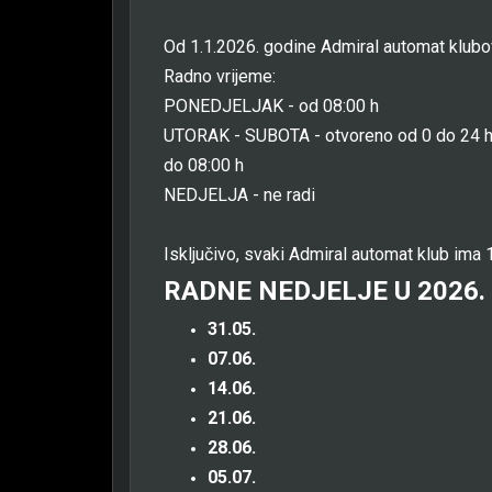
Od 1.1.2026. godine Admiral automat klub
Radno vrijeme:
PONEDJELJAK - od 08:00 h
UTORAK - SUBOTA - otvoreno od 0 do 24 h
do 08:00 h
NEDJELJA - ne radi
Isključivo, svaki Admiral automat klub ima 1
RADNE NEDJELJE U 2026.
31.05.
07.06.
14.06.
21.06.
28.06.
05.07.