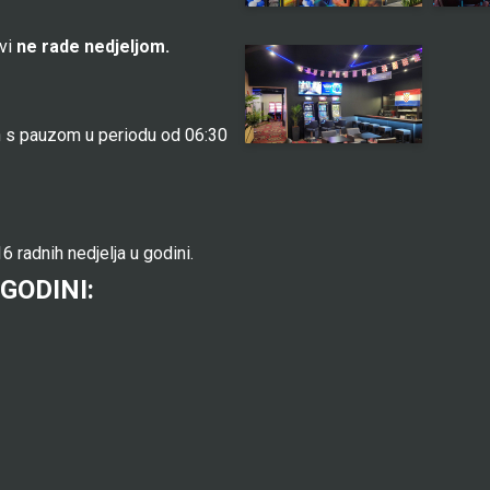
ovi
ne rade nedjeljom.
 s pauzom u periodu od 06:30
6 radnih nedjelja u godini.
 GODINI: