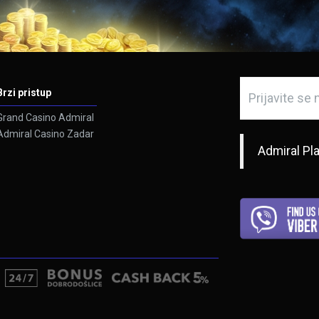
Brzi pristup
Grand Casino Admiral
Admiral Casino Zadar
Admiral Pl