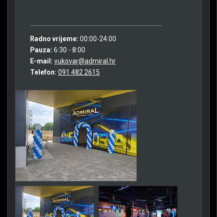
Radno vrijeme:
00:00-24:00
Pauza:
6:30 - 8:00
E-mail:
vukovar@admiral.hr
Telefon:
091 482 2615