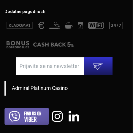
Dodatne pogodnosti
Admiral Platinum Casino