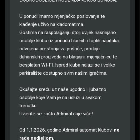
DOBRODOŠLICE i ROĐENDANSKOG BONUSA.
U ponudi imamo mjenjačko poslovanje te
klađenje uživo na kladomatima.
Gostima na raspolaganju stoji uvijek nasmijano
osoblje kluba uz ponudu hladnih i toplih napitaka,
odvojena prostorija za pušače, prodaju
duhanskih proizvoda na blagajni, mjenjačnicu te
besplatan WI-FI. Ispred kluba nalazi se i veliko
parkiralište dostupno svim našim igračima.
Okušajte sreću uz naše ugodno i ljubazno
osoblje koje Vam je na usluzi u svakom
trenutku.
Uvjerite se zašto Admiral daje više!
Od 1.1.2026. godine Admiral automat klubovi
ne
rade nedjeljom.