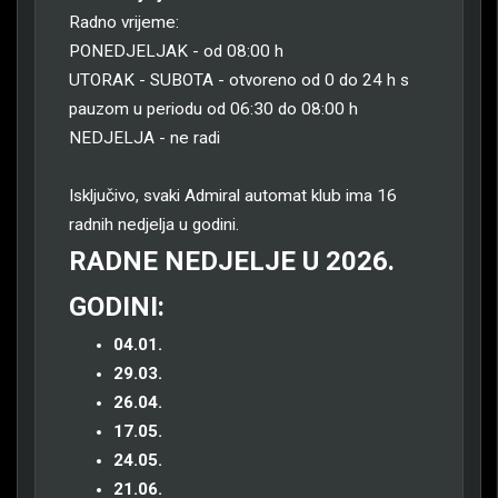
Radno vrijeme:
PONEDJELJAK - od 08:00 h
UTORAK - SUBOTA - otvoreno od 0 do 24 h s
pauzom u periodu od 06:30 do 08:00 h
NEDJELJA - ne radi
Isključivo, svaki Admiral automat klub ima 16
radnih nedjelja u godini.
RADNE NEDJELJE U 2026.
GODINI:
04.01.
29.03.
26.04.
17.05.
24.05.
21.06.