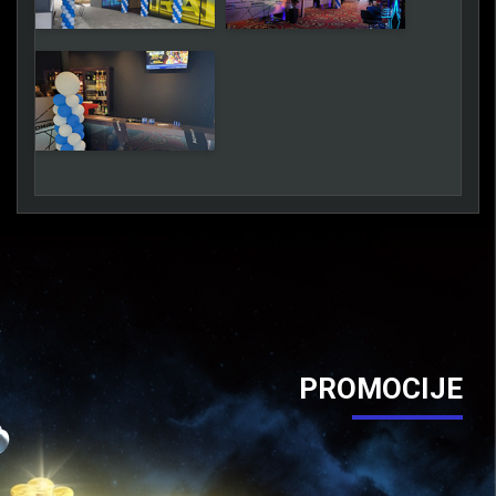
PROMOCIJE