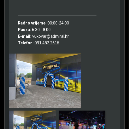
Radno vrijeme:
00:00-24:00
Pauza:
6:30 - 8:00
E-mail:
vukovar@admiral.hr
Telefon:
091 482 2615