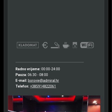
Radno vrijeme:
00:00-24:00
Pauza:
06:30 - 08:00
E-mail:
borovje@admiral.hr
Telefon:
+385914822061