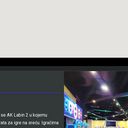
o se AK Labin 2 u kojemu
ta za igre na sreću. Igračima