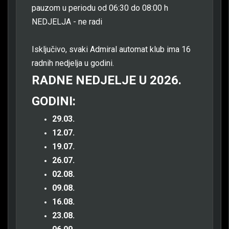
pauzom u periodu od 06:30 do 08:00 h
NEDJELJA - ne radi
Isključivo, svaki Admiral automat klub ima 16
radnih nedjelja u godini.
RADNE NEDJELJE U 2026.
GODINI:
29.03.
12.07.
19.07.
26.07.
02.08.
09.08.
16.08.
23.08.