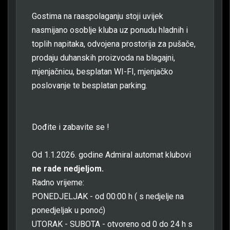
Gostima na raaspolaganju stoji uvijek
nasmijano osoblje kluba uz ponudu hladnih i
toplih napitaka, odvojena prostorija za pušače,
prodaju duhanskih proizvoda na blagajni,
mjenjačnicu, besplatan WI-FI, mjenjačko
poslovanje te besplatan parking.
Dođite i zabavite se !
Od 1.1.2026. godine Admiral automat klubovi
ne rade nedjeljom.
Radno vrijeme:
PONEDJELJAK - od 00:00 h ( s nedjelje na
ponedjeljak u ponoć)
UTORAK - SUBOTA - otvoreno od 0 do 24 h s