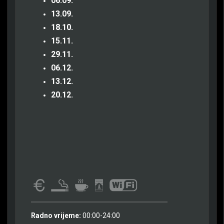
06.09.
13.09.
18.10.
15.11.
29.11.
06.12.
13.12.
20.12.
Radno vrijeme:
00:00-24:00