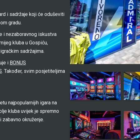
d i sadržaje koji će oduševiti
epom gradu.
ge i nezaboravnog iskustva
nijeg kluba u Gospiću,
 igračkim sadržajima.
uje i
BONUS
S
. Također, svim posjetiteljima
tu najpopularnijih igara na
blje kluba uvijek je spremno
 i zabavno okruženje.