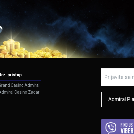
Brzi pristup
Grand Casino Admiral
Admiral Casino Zadar
Admiral Pl