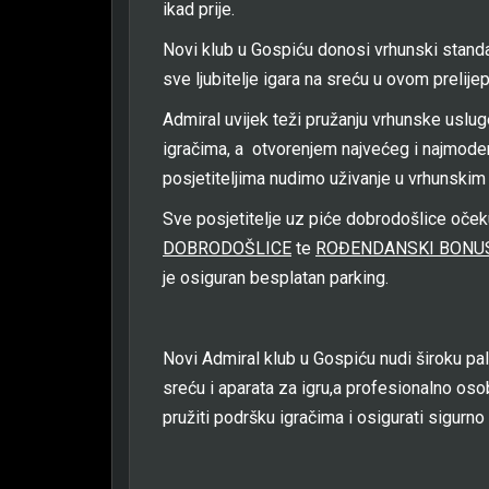
ikad prije.
Novi klub u Gospiću donosi vrhunski standar
sve ljubitelje igara na sreću u ovom prelij
Admiral uvijek teži pružanju vrhunske uslu
igračima, a otvorenjem najvećeg i najmoder
posjetiteljima nudimo uživanje u vrhunskim
Sve posjetitelje uz piće dobrodošlice oček
DOBRODOŠLICE
te
ROĐENDANSKI BONU
je osiguran besplatan parking.
Novi Admiral klub u Gospiću nudi široku pale
sreću i aparata za igru,a profesionalno oso
pružiti podršku igračima i osigurati sigurno