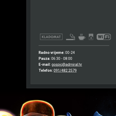
Radno vrijeme:
00-24
Pauza:
06:30 - 08:00
E-mail:
gospic@admiral.hr
Telefon:
091/482 2579