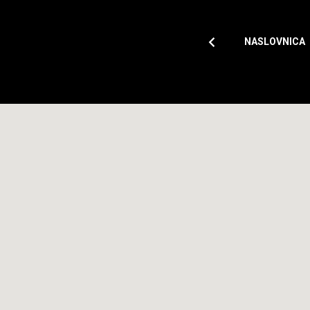
NASLOVNICA