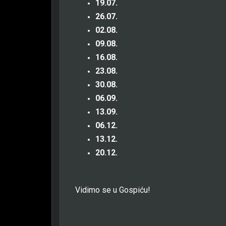
19.07.
26.07.
02.08.
09.08.
16.08.
23.08.
30.08.
06.09.
13.09.
06.12.
13.12.
20.12.
Vidimo se u Gospiću!