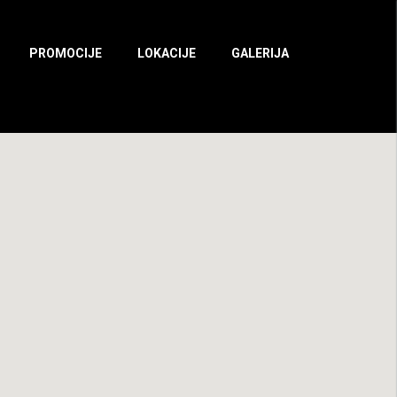
PROMOCIJE
LOKACIJE
GALERIJA