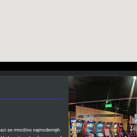
zi se mnoštvo najmodernijih