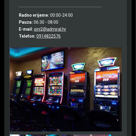
Radno vrijeme:
00:00-24:00
Pauza:
06:30 - 08:00
E-mail:
sinj2@admiral.hr
Telefon:
0914822576