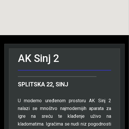
AK Sinj 2
SPLITSKA 22, SINJ
U moderno uređenom prostoru AK Sinj 2
nalazi se mnoštvo najmodernijih aparata za
igre na sreću te klađenje uživo na
kladomatima. Igračima se nudi niz pogodnosti