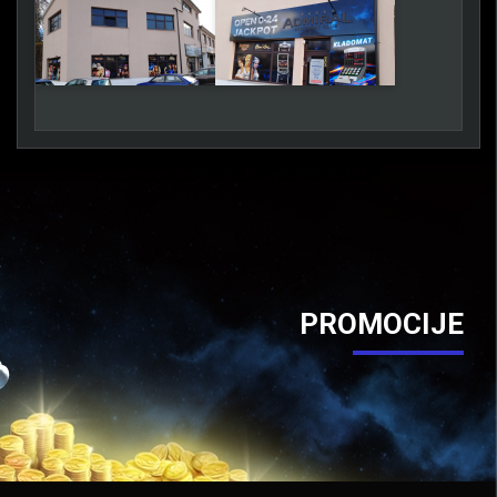
PROMOCIJE