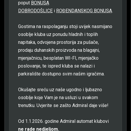
poput
BONUSA
DOBRODOŠLICE
i
ROĐENDANSKOG BONUSA
.
Gostima na raspolaganju stoji uvijek nasmijano
osoblje kluba uz ponudu hladnih i toplih
napitaka, odvojena prostorija za pušače,
prodaju duhanskih proizvoda na blagajni,
mjenjačnicu, besplatan WI-FI, mjenjačko
poslovanje, te ispred kluba se nalazi i
parkiralište dostupno svim našim igračima.
Okušajte sreću uz naše ugodno i ljubazno
osoblje koje Vam je na usluzi u svakom
trenutku. Uvjerite se zašto Admiral daje više!
Od 1.1.2026. godine Admiral automat klubovi
ne rade nedjeljom.