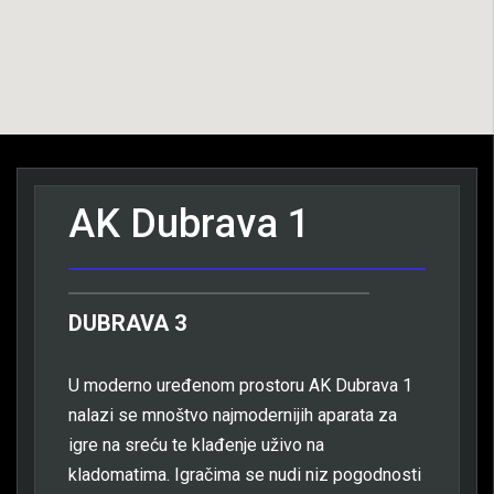
AK Dubrava 1
DUBRAVA 3
U moderno uređenom prostoru AK Dubrava 1
nalazi se mnoštvo najmodernijih aparata za
igre na sreću te klađenje uživo na
kladomatima. Igračima se nudi niz pogodnosti