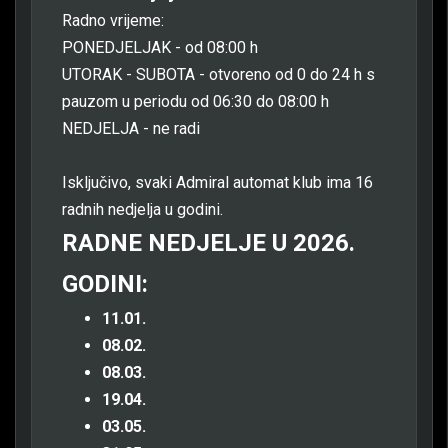
Radno vrijeme:
PONEDJELJAK - od 08:00 h
UTORAK - SUBOTA - otvoreno od 0 do 24 h s
pauzom u periodu od 06:30 do 08:00 h
NEDJELJA - ne radi
Isključivo, svaki Admiral automat klub ima 16
radnih nedjelja u godini.
RADNE NEDJELJE U 2026.
GODINI:
11.01.
08.02.
08.03.
19.04.
03.05.