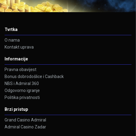
Tvrtka
O nama
Kontakt uprava
Informacije
Pravna obavijest
Bonus dobrodošlice i Cashback
NBS i Admiral 360
Odgovorno igranje
Politika privatnosti
Brzi pristup
Grand Casino Admiral
Admiral Casino Zadar