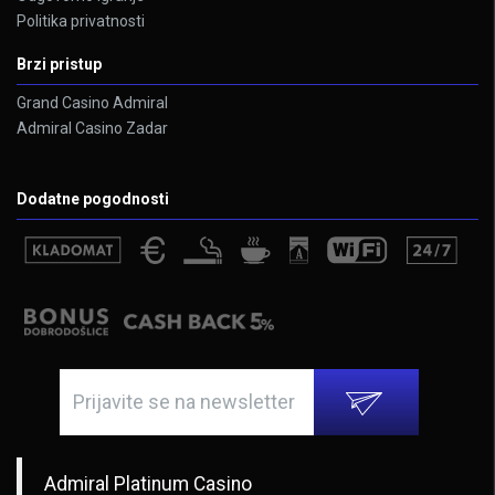
Politika privatnosti
Brzi pristup
Grand Casino Admiral
Admiral Casino Zadar
Dodatne pogodnosti
Admiral Platinum Casino