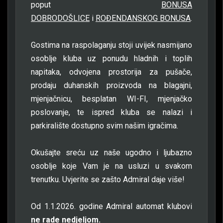
poput
BONUSA
DOBRODOŠLICE
i
ROĐENDANSKOG BONUSA
.
Gostima na raspolaganju stoji uvijek nasmijano
osoblje kluba uz ponudu hladnih i toplih
napitaka, odvojena prostorija za pušače,
prodaju duhanskih proizvoda na blagajni,
mjenjačnicu, besplatan WI-FI, mjenjačko
poslovanje, te ispred kluba se nalazi i
parkiralište dostupno svim našim igračima.
Okušajte sreću uz naše ugodno i ljubazno
osoblje koje Vam je na usluzi u svakom
trenutku. Uvjerite se zašto Admiral daje više!
Od 1.1.2026. godine Admiral automat klubovi
ne rade nedjeljom.