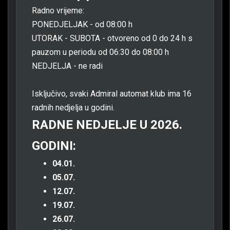
Radno vrijeme:
PONEDJELJAK - od 08:00 h
UTORAK - SUBOTA - otvoreno od 0 do 24 h s
pauzom u periodu od 06:30 do 08:00 h
NEDJELJA - ne radi
Isključivo, svaki Admiral automat klub ima 16
radnih nedjelja u godini.
RADNE NEDJELJE U 2026.
GODINI:
04.01.
05.07.
12.07.
19.07.
26.07.