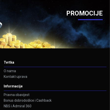
PROMOCIJE
Tvrtka
O nama
Kontakt uprava
Informacije
Pravna obavijest
Bonus dobrodošlice i Cashback
NBS i Admiral 360