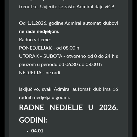
trenutku. Uvjerite se zašto Admiral daje više!
Od 1.1.2026. godine Admiral automat klubovi
ne rade nedjeljom.
Radno vrijeme:
PONEDJELJAK - od 08:00 h
UTORAK - SUBOTA - otvoreno od 0 do 24 h s
pauzom u periodu od 06:30 do 08:00 h
NEDJELJA - ne radi
Isključivo, svaki Admiral automat klub ima 16
radnih nedjelja u godini.
RADNE NEDJELJE U 2026.
GODINI:
04.01.