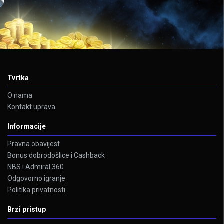
Tvrtka
O nama
Kontakt uprava
Informacije
Pravna obavijest
Bonus dobrodošlice i Cashback
NBS i Admiral 360
Odgovorno igranje
Politika privatnosti
Brzi pristup