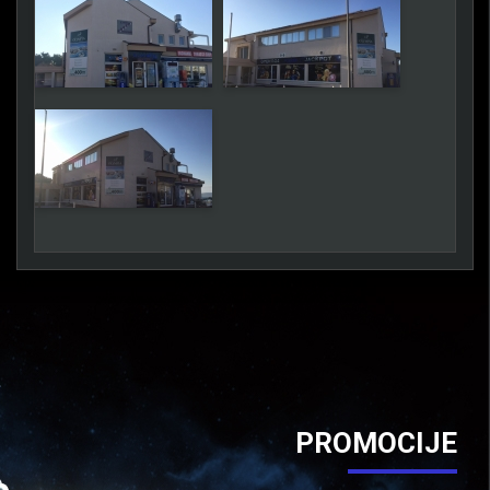
PROMOCIJE