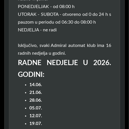
PONEDJELJAK - od 08:00 h
UTORAK - SUBOTA - otvoreno od 0 do 24 h s
pauzom u periodu od 06:30 do 08:00 h
NEDJELJA - ne radi
Isključivo, svaki Admiral automat klub ima 16
radnih nedjelja u godini.
RADNE NEDJELJE U 2026.
GODINI:
14.06.
21.06.
28.06.
05.07.
12.07.
19.07.