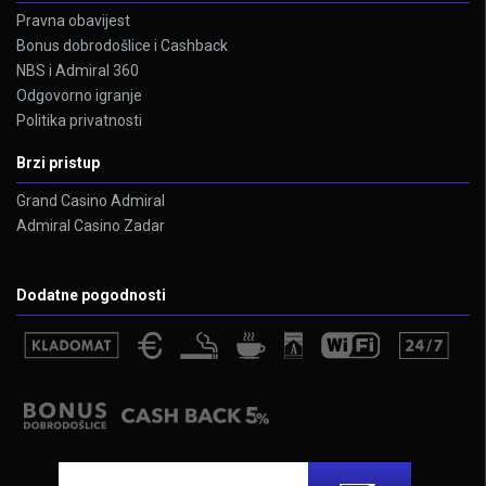
Pravna obavijest
Bonus dobrodošlice i Cashback
NBS i Admiral 360
Odgovorno igranje
Politika privatnosti
Brzi pristup
Grand Casino Admiral
Admiral Casino Zadar
Dodatne pogodnosti