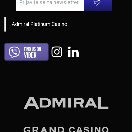
Admiral Platinum Casino