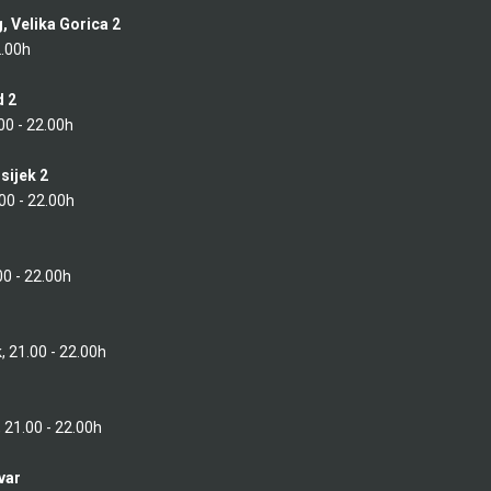
g, Velika Gorica 2
2.00h
d 2
.00 - 22.00h
sijek 2
.00 - 22.00h
00 - 22.00h
k, 21.00 - 22.00h
r
, 21.00 - 22.00h
var