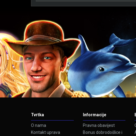
Tvrtka
Informacije
O nama
Pravna obavijest
Kontakt uprava
Bonus dobrodošlice i