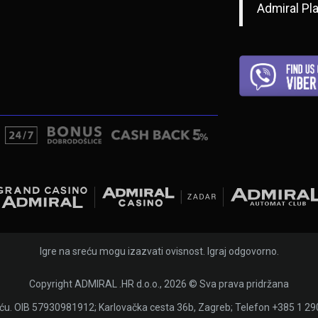
Admiral Pl
Igre na sreću mogu izazvati ovisnost. Igraj odgovorno.
Copyright ADMIRAL .HR d.o.o., 2026 © Sva prava pridržana
eću. OIB 57930981912; Karlovačka cesta 36b, Zagreb; Telefon +385 1 2