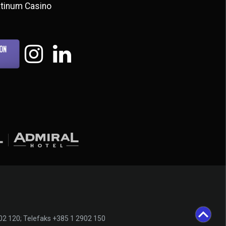
atinum Casino
902 120; Telefaks +385 1 2902 150