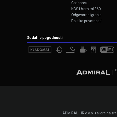
Cashback
NBS i Admiral 360
Odgovorno igranje
Politika privatnosti
Dodatne pogodnosti
ADMIRAL .HR d.o.o. za igre na sr