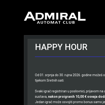
HAPPY HOUR
Od 01. srpnja do 30. rujna 2026. godine možeš 
tijekom Sretnih sati:
Svaki igrač registriran u poslovnici, prijavom n
sustava,
nakon proigranih 10,00 € osvaja dod
Jedan igrač može osvojiti promo bonus samo je