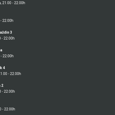
a, 21.00 - 22.00h
 - 22.00h
raždin 3
0 - 22.00h
ja
 - 22.00h
k 4
21.00 - 22.00h
 2
0 - 22.00h
0 - 22.00h