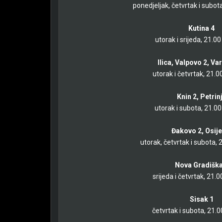
ponedjeljak, četvrtak i subot
Kutina 4
utorak i srijeda, 21.00
Ilica, Valpovo 2, Va
utorak i četvrtak, 21.0
Knin 2, Petrin
utorak i subota, 21.00
Đakovo 2, Osije
utorak, četvrtak i subota, 
Nova Gradiška
srijeda i četvrtak, 21.0
Sisak 1
četvrtak i subota, 21.0