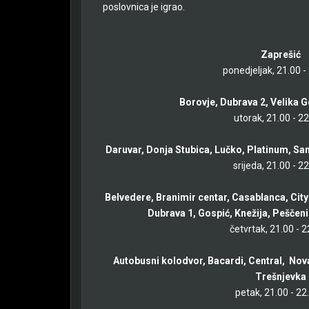
poslovnica je igrao.
Zaprešić
ponedjeljak, 21.00 -
Borovje, Dubrava 2, Velika G
utorak, 21.00 - 2
Daruvar, Donja Stubica, Lučko, Platinum, Sa
srijeda, 21.00 - 2
Belvedere, Branimir centar, Casablanca, City 
Dubrava 1, Gospić, Knežija, Peščen
četvrtak, 21.00 - 
Autobusni kolodvor, Bacardi, Central, Nova 
Trešnjevka
petak, 21.00 - 22