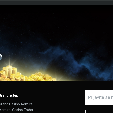
Brzi pristup
Grand Casino Admiral
Admiral Casino Zadar