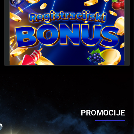
PROMOCIJE