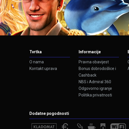
Tvrtka
Informacije
O nama
Pravna obavijest
Kontakt uprava
Bonus dobrodošlice i
Cashback
NBS i Admiral 360
Odgovorno igranje
Politika privatnosti
Dodatne pogodnosti