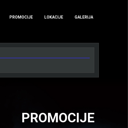
PROMOCIJE
LOKACIJE
GALERIJA
PROMOCIJE