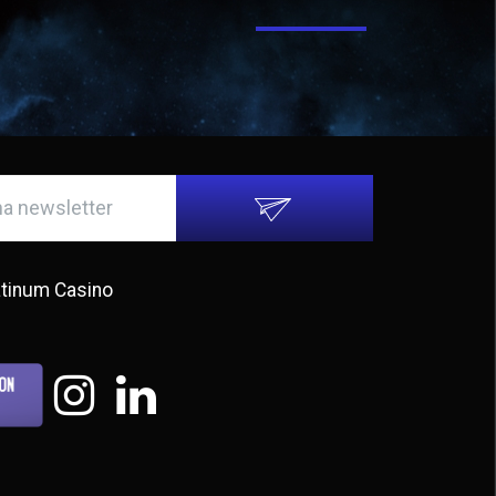
atinum Casino