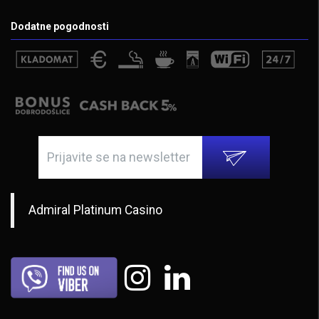
Dodatne pogodnosti
Admiral Platinum Casino