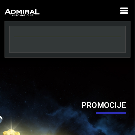
PROMOCIJE