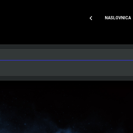
NASLOVNICA